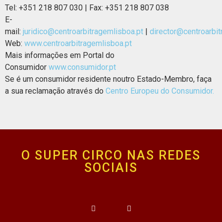
Tel: +351 218 807 030 | Fax: +351 218 807 038
E-
mail:
juridico@centroarbitragemlisboa.pt
|
director@centroarbi
Web:
www.centroarbitragemlisboa.pt
Mais informações em Portal do
Consumidor
www.consumidor.pt
Se é um consumidor residente noutro Estado-Membro, faça
a sua reclamação através do
Centro Europeu do Consumidor.
O SUPER CIRCO NAS REDES
SOCIAIS