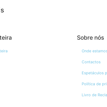
is
teira
Sobre nós
teira
Onde estamo
Contactos
Espetáculos 
Política de pr
Livro de Rec