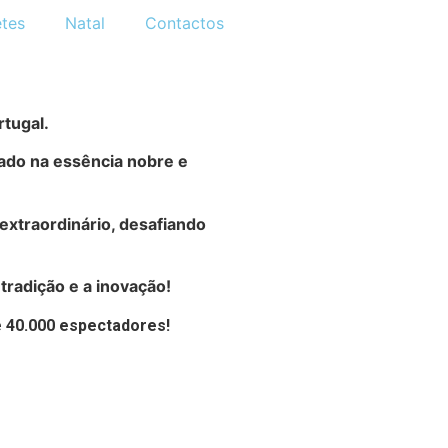
etes
Natal
Contactos
tugal.
ado na essência nobre e
extraordinário, desafiando
radição e a inovação!
e 40.000 espectadores!