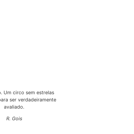
p. Um circo sem estrelas
 para ser verdadeiramente
avaliado.
R. Gois