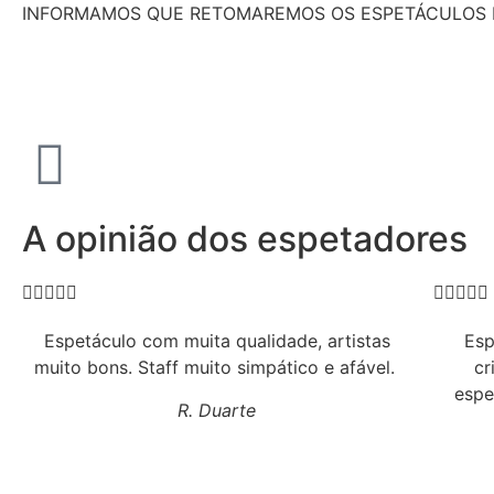
INFORMAMOS QUE RETOMAREMOS OS ESPETÁCULOS 
A opinião dos espetadores










Espetáculo com muita qualidade, artistas
Esp
muito bons. Staff muito simpático e afável.
cr
espe
R. Duarte