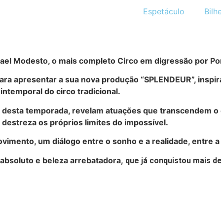
Espetáculo
Bilh
ael Modesto, o mais completo Circo em digressão por Por
ara apresentar a sua nova produção “SPLENDEUR”, inspir
intemporal do circo tradicional.
ite desta temporada, revelam atuações que transcendem o 
destreza os próprios limites do impossível.
ento, um diálogo entre o sonho e a realidade, entre a t
 absoluto e beleza arrebatadora,
que já conquistou mais d